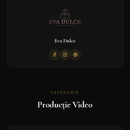
Eva Dulce
CATEGORIE
Producție Video