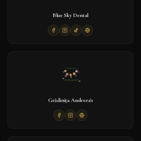
Blue Sky Dental
Grădinița Andreea's