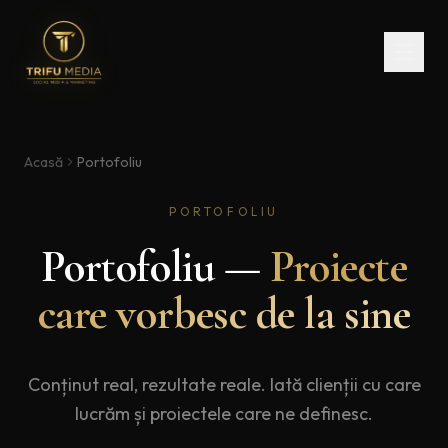
Acasă
Portofoliu
PORTOFOLIU
Portofoliu —
Proiecte
care vorbesc de la sine
Conținut real, rezultate reale. Iată clienții cu care
lucrăm și proiectele care ne definesc.