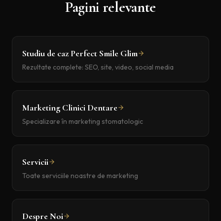
Pagini relevante
Studiu de caz Perfect Smile Glim
Rezultate complete: SEO, site, video, social media
Marketing Clinici Dentare
Specializare în marketing stomatologic
Servicii
Toate serviciile noastre de marketing
Despre Noi