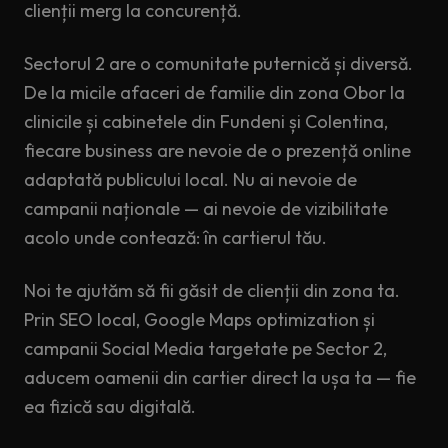
clienții merg la concurență.
Sectorul 2 are o comunitate puternică și diversă.
De la micile afaceri de familie din zona Obor la
clinicile și cabinetele din Fundeni și Colentina,
fiecare business are nevoie de o prezență online
adaptată publicului local. Nu ai nevoie de
campanii naționale — ai nevoie de vizibilitate
acolo unde contează: în cartierul tău.
Noi te ajutăm să fii găsit de clienții din zona ta.
Prin SEO local, Google Maps optimization și
campanii Social Media targetate pe Sector 2,
aducem oamenii din cartier direct la ușa ta — fie
ea fizică sau digitală.