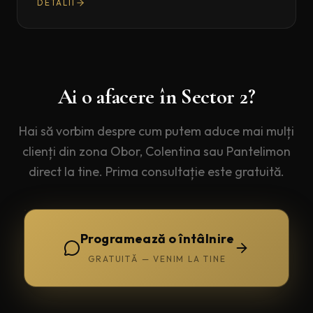
DETALII
Ai o afacere în Sector 2?
Hai să vorbim despre cum putem aduce mai mulți
clienți din zona Obor, Colentina sau Pantelimon
direct la tine. Prima consultație este gratuită.
Programează o întâlnire
GRATUITĂ — VENIM LA TINE