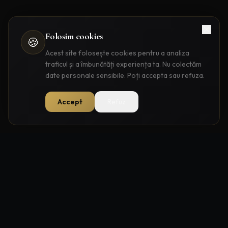
Folosim cookies
🍪
Acest site folosește cookies pentru a analiza
traficul și a îmbunătăți experiența ta. Nu colectăm
date personale sensibile. Poți accepta sau refuza.
Accept
Refuz
Construim branduri puternice prin strategie,
creație și performanță.