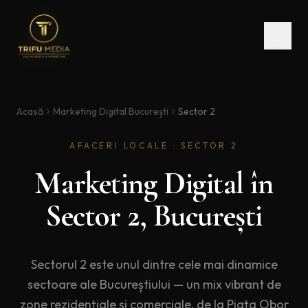
Acasă
Marketing Digital București
Sector 2
AFACERI LOCALE · SECTOR 2
Marketing Digital în
Sector 2, București
Sectorul 2 este unul dintre cele mai dinamice
sectoare ale Bucureștiului — un mix vibrant de
zone rezidențiale și comerciale, de la Piața Obor