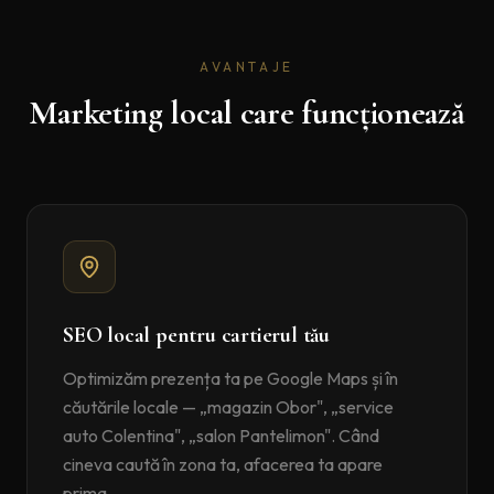
AVANTAJE
Marketing local care funcționează
SEO local pentru cartierul tău
Optimizăm prezența ta pe Google Maps și în
căutările locale — „magazin Obor", „service
auto Colentina", „salon Pantelimon". Când
cineva caută în zona ta, afacerea ta apare
prima.